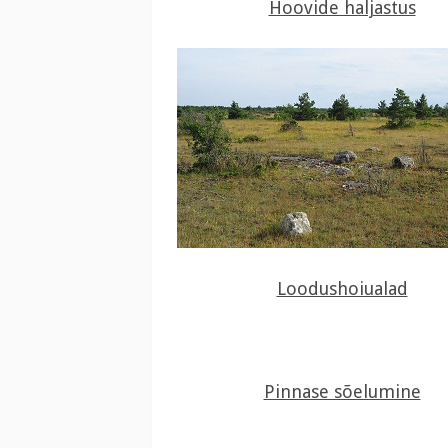
Hoovide haljastus
Loodushoiualad
Pinnase sõelumine