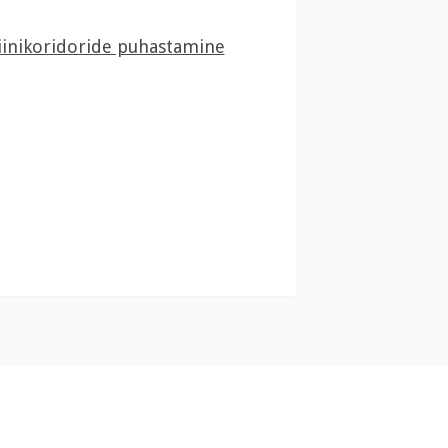
iinikoridoride puhastamine