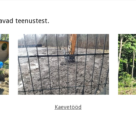
avad teenustest.
Kaevetööd