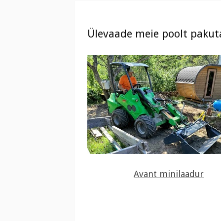
Ülevaade meie poolt pakut
Avant minilaadur