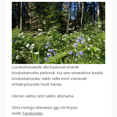
Loodushoiualade alla kuuluvad enamik
looduskaitselisi piirkondi. Kui sinu omandisse kuulub
looduskaitseala, tuleb selle eest vastavalt
ettekirjutustele hoolt kanda.
Oleme valmis sind selles abistama.
Võta meiega ühendust
siin
või kirjuta
meile
Facebookis
.